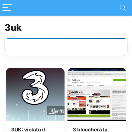
3uk
3UK: violato il
3 bloccherà la