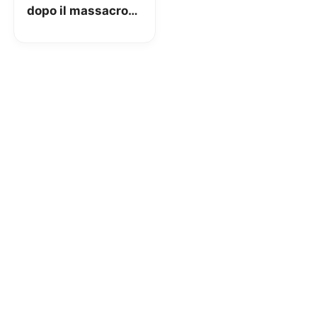
dopo il massacro
sul web