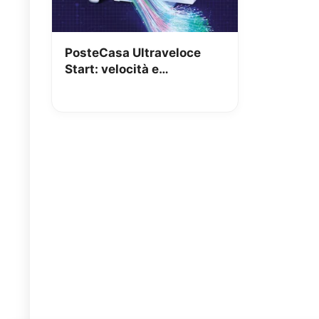
PosteCasa Ultraveloce
Start: velocità e
convenienza a 23.90€