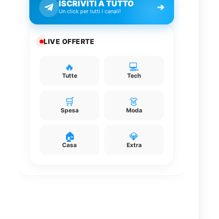
ISCRIVITI A TUTTO
➔
Un click per tutti i canali!
LIVE OFFERTE
🔥
💻
Tutte
Tech
🛒
👗
Spesa
Moda
🏠
💎
Casa
Extra