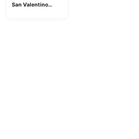
San Valentino
disponibile fino al
20 Febbraio