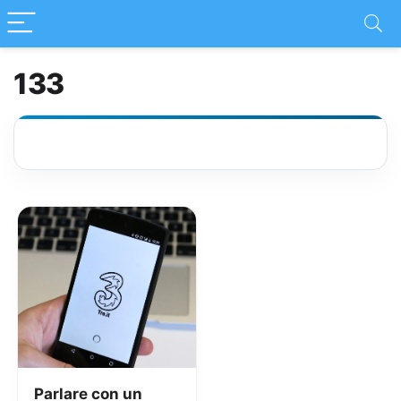
133
Parlare con un