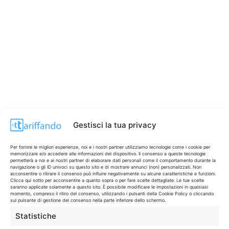
Gestisci la tua privacy
Per fornire le migliori esperienze, noi e i nostri partner utilizziamo tecnologie come i cookie per
memorizzare e/o accedere alle informazioni del dispositivo. Il consenso a queste tecnologie
permetterà a noi e ai nostri partner di elaborare dati personali come il comportamento durante la
navigazione o gli ID univoci su questo sito e di mostrare annunci (non) personalizzati. Non
acconsentire o ritirare il consenso può influire negativamente su alcune caratteristiche e funzioni.
Clicca qui sotto per acconsentire a quanto sopra o per fare scelte dettagliate. Le tue scelte
saranno applicate solamente a questo sito. È possibile modificare le impostazioni in qualsiasi
CONTI & CARTE
💳
momento, compreso il ritiro del consenso, utilizzando i pulsanti della Cookie Policy o cliccando
sul pulsante di gestione del consenso nella parte inferiore dello schermo.
I migliori conti gratuiti.
Statistiche