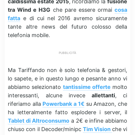
caldissima estate 2015
, ricordiamo la
fusione
tra Wind e H3G
che pare essere ormai
cosa
fatta
e di cui nel 2016 avremo sicuramente
tante altre news del futuro colosso della
telefonia mobile.
PUBBLICITÀ
Ma Tariffando non è solo telefonia & gestori,
lo sapete, e in questo lungo e pesante anno vi
abbiamo selezionato
tantissime offerte
molto
interessanti, alcune invece
allettanti
, ci
riferiamo alla
Powerbank a 1€
su Amazon, che
ha letteralmente fatto esplodere i server, il
Tablet di Altroconsumo
a 2€ e infine abbiamo
chiuso con il Decoder/minipc
Tim Vision
che vi