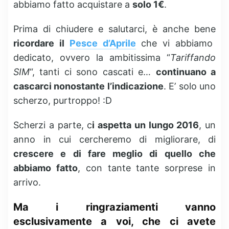
abbiamo fatto acquistare a
solo 1€
.
Prima di chiudere e salutarci, è anche bene
ricordare il
Pesce d’Aprile
che vi abbiamo
dedicato, ovvero la ambitissima “
Tariffando
SIM
“, tanti ci sono cascati e…
continuano a
cascarci nonostante l’indicazione
. E’ solo uno
scherzo, purtroppo! :D
Scherzi a parte, c
i aspetta un lungo 2016
, un
anno in cui cercheremo di migliorare, di
crescere e di fare meglio di quello che
abbiamo fatto
, con tante tante sorprese in
arrivo.
Ma i ringraziamenti vanno
esclusivamente a voi, che ci avete