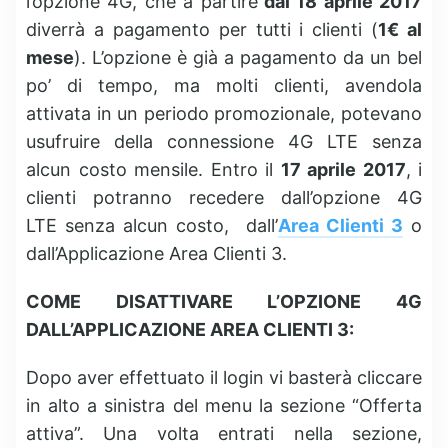
l’opzione 4G, che a partire
dal 18 aprile 2017
diverrà a pagamento per tutti i clienti (
1€ al
mese
). L’opzione è già a pagamento da un bel
po’ di tempo, ma molti clienti, avendola
attivata in un periodo promozionale, potevano
usufruire della connessione 4G LTE senza
alcun costo mensile. Entro il
17 aprile 2017
, i
clienti potranno recedere dall’opzione 4G
LTE senza alcun costo, dall’
Area Clienti 3
o
dall’Applicazione Area Clienti 3.
COME DISATTIVARE L’OPZIONE 4G
DALL’APPLICAZIONE AREA CLIENTI 3:
Dopo aver effettuato il login vi basterà cliccare
in alto a sinistra del menu la sezione “Offerta
attiva”. Una volta entrati nella sezione,