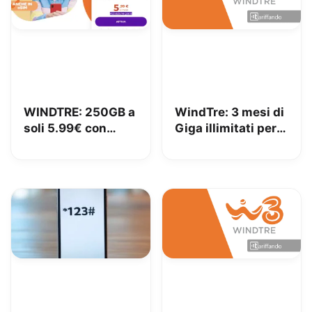
WINDTRE: 250GB a
WindTre: 3 mesi di
soli 5.99€ con
Giga illimitati per
portabilità
tutti i clienti!