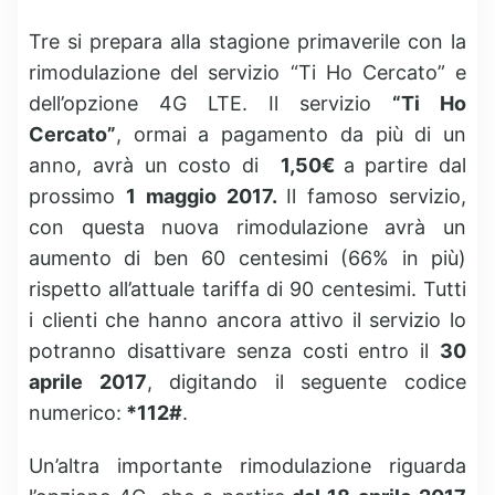
Tre si prepara alla stagione primaverile con la
rimodulazione del servizio “Ti Ho Cercato” e
dell’opzione 4G LTE. Il servizio
“Ti Ho
Cercato”
, ormai a pagamento da più di un
anno, avrà un costo di
1,50€
a
partire dal
prossimo
1 maggio 2017.
Il famoso servizio,
con questa nuova rimodulazione avrà un
aumento di ben 60 centesimi (66% in più)
rispetto all’attuale tariffa di 90 centesimi. Tutti
i clienti che hanno ancora attivo il servizio lo
potranno disattivare senza costi entro il
30
aprile 2017
, digitando il seguente codice
numerico:
*112#
.
Un’altra importante rimodulazione riguarda