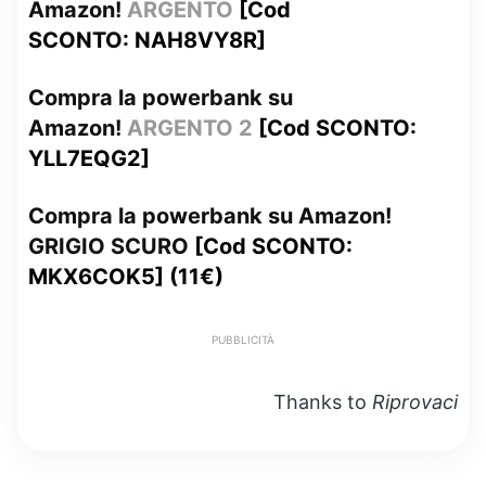
Amazon!
ARGENTO
[Cod
SCONTO: NAH8VY8R]
Compra la powerbank su
Amazon!
ARGENTO 2
[Cod SCONTO:
YLL7EQG2]
Compra la powerbank su Amazon!
GRIGIO SCURO
[Cod SCONTO:
MKX6COK5] (11€)
PUBBLICITÀ
Thanks to
Riprovaci