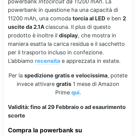
powerbank
Intocircuit da 11200 mAh
. La
powerbank in questione ha una capacità di
11200 mAh, una comoda
torcia al LED
e ben
2
uscite da 2.1A
ciascuna. Il plus di questo
prodotto è inoltre il
display
, che mostra in
maniera esatta la carica residua e il sacchetto
per il trasporto incluso in confezione.
L’abbiamo
recensita
e apprezzata in estate.
Per la
spedizione gratis e velocissima
, potete
invece attivare
gratis
1 mese di Amazon
Prime
qui
.
Validità: fino al 29 Febbraio o ad esaurimento
scorte
Compra la powerbank su