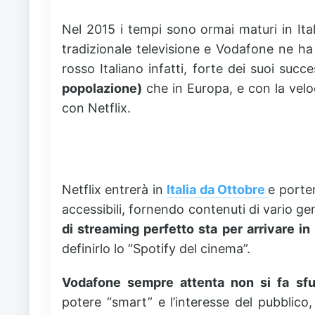
Nel 2015 i tempi sono ormai maturi in Itali
tradizionale televisione e Vodafone ne ha 
rosso Italiano infatti, forte dei suoi succ
popolazione)
che in Europa, e con la velo
con Netflix.
Netflix entrerà in
Italia da Ottobre
e porter
accessibili, fornendo contenuti di vario g
di streaming perfetto sta per arrivare in I
definirlo lo “Spotify del cinema”.
Vodafone sempre attenta non si fa sfu
potere “smart” e l’interesse del pubblic