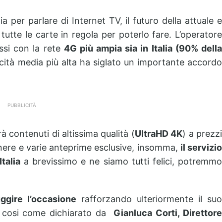
a per parlare di Internet TV, il futuro della attuale e
tutte le carte in regola per poterlo fare. L’operatore
essi con la rete
4G più ampia sia in Italia (90% dell
cità media più alta ha siglato un importante accordo
PUBBLICITÀ
à contenuti di altissima qualità (
UltraHD 4K
) a prezz
enere e varie anteprime esclusive, insomma,
il servizio
talia
a brevissimo e ne siamo tutti felici, potremm
ggire l’occasione
rafforzando ulteriormente il su
o, cosi come dichiarato da
Gianluca Corti, Direttor