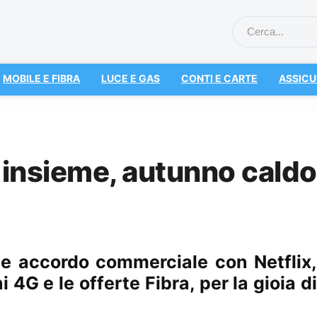
MOBILE E FIBRA
LUCE E GAS
CONTI E CARTE
ASSICU
 insieme, autunno caldo
e accordo commerciale con Netflix,
 4G e le offerte Fibra, per la gioia di