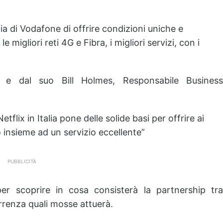
ia di Vodafone di offrire condizioni uniche e
e migliori reti 4G e Fibra, i migliori servizi, con i
e dal suo Bill Holmes, Responsabile Busines
tflix in Italia pone delle solide basi per offrire ai
llo insieme ad un servizio eccellente”
PUBBLICITÀ
r scoprire in cosa consisterà la partnership tra
rrenza quali mosse attuerà.