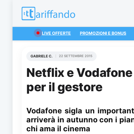
LIVE OFFERTE
PROMOZIONI E BONUS
GABRIELE C.
22 SETTEMBRE 2015
Netflix e Vodafone
per il gestore
Vodafone sigla un important
arriverà in autunno con i piani
chi ama il cinema