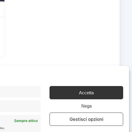
Accetta
Chi Siamo
|
Contattaci
Nega
Gestisci opzioni
Sempre attivo
ivi,