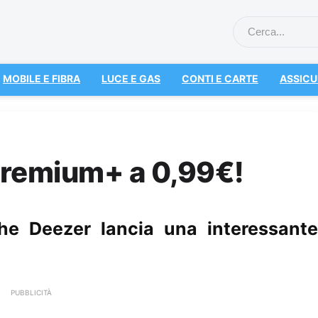
MOBILE E FIBRA
LUCE E GAS
CONTI E CARTE
ASSICU
 Premium+ a 0,99€!
che Deezer lancia una interessante
PUBBLICITÀ