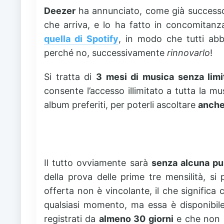
Deezer
ha annunciato, come già successo
che arriva, e lo ha fatto in concomitanz
quella di
Spotify
, in modo che tutti abbi
perché no, successivamente
rinnovarlo
!
Si tratta di
3 mesi di musica senza limit
consente l’accesso illimitato a tutta la mus
album preferiti, per poterli ascoltare
anche
Il tutto ovviamente sarà
senza alcuna pub
della prova delle prime tre mensilità, si
offerta non è vincolante, il che significa 
qualsiasi momento, ma essa è disponibil
registrati da
almeno 30 giorni
e che non 