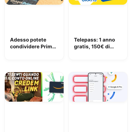
Adesso potete
Telepass: 1 anno
condividere Prime
gratis, 150€ di
in famiglia con
carburante e 50€
Amazon Family
di pedaggi GRATIS!