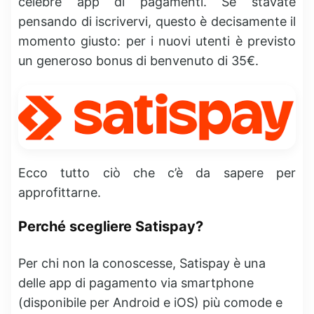
celebre app di pagamenti. Se stavate
pensando di iscrivervi, questo è decisamente il
momento giusto: per i nuovi utenti è previsto
un generoso
bonus di benvenuto di 35€
.
Ecco tutto ciò che c’è da sapere per
approfittarne.
Perché scegliere Satispay?
Per chi non la conoscesse, Satispay è una
delle app di pagamento via smartphone
(disponibile per Android e iOS) più comode e