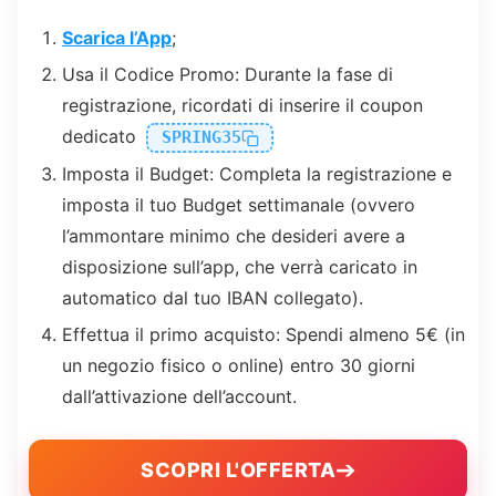
Scarica l’App
;
Usa il Codice Promo:
Durante la fase di
registrazione, ricordati di inserire il coupon
dedicato
SPRING35
Imposta il Budget:
Completa la registrazione e
imposta il tuo Budget settimanale (ovvero
l’ammontare minimo che desideri avere a
disposizione sull’app, che verrà caricato in
automatico dal tuo IBAN collegato).
Effettua il primo acquisto:
Spendi almeno
5€
(in
un negozio fisico o online) entro
30 giorni
dall’attivazione dell’account.
➔
SCOPRI L'OFFERTA