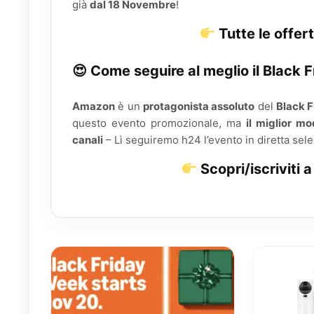
già
dal 18 Novembre
!
Tutte le offe
😍 Come seguire al meglio il Black
Amazon
è un
protagonista assoluto
del
Black F
questo evento promozionale, ma
il miglior mo
canali
– Lì seguiremo h24 l’evento in diretta sele
Scopri/iscriviti a