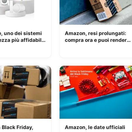
, uno dei sistemi
Amazon, resi prolungati:
ezza più affidabili,
compra ora e puoi rendere
 Black Friday al
entro Gennaio 2026
Black Friday,
Amazon, le date ufficiali