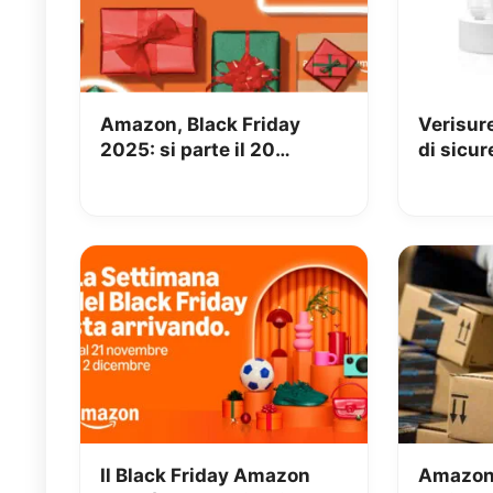
Amazon, Black Friday
Verisure
2025: si parte il 20
di sicur
Novembre
in promo
50%
Il Black Friday Amazon
Amazon 