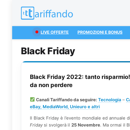
LIVE OFFERTE
PROMOZIONI E BONUS
Black Friday
Black Friday 2022: tanto risparmio! 
da non perdere
Canali Tariffando da seguire:
Tecnologia
–
C
eBay, MediaWorld, Unieuro e altri
Il Black Friday è l’evento mondiale ed annuale d
Friday
si svolgerà il
25 Novembre
. Ma ormai il B