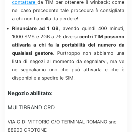
contattare
da TIM per ottenere il winback: come
nel caso precedente tale procedura è consigliata
a chi non ha nulla da perdere!
Rinunciare ad 1 GB
, avendo quindi 400 minuti,
1000 SMS e 2GB a 7€ diversi
centri TIM possono
attivarla a chi fa la portabilità del numero da
qualsiasi gestore
. Purtroppo non abbiamo una
lista di negozi al momento da segnalarvi, ma ve
ne segnaliamo uno che può attivarla e che è
disponibile a spedire le SIM.
Negozio abilitato:
MULTIBRAND CRD
VIA G DI VITTORIO C/O TERMINAL ROMANO snc
88900 CROTONE