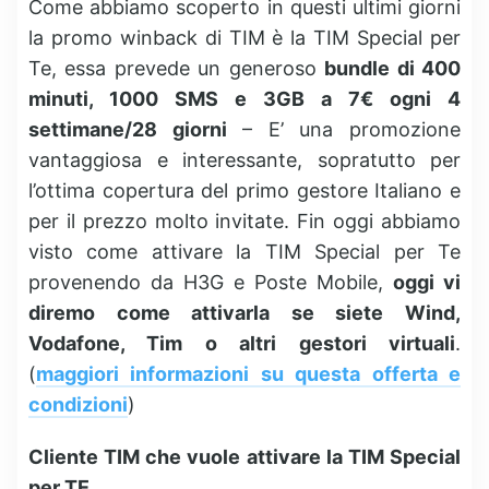
Come abbiamo scoperto in questi ultimi giorni
la promo winback di TIM è la TIM Special per
Te, essa prevede un generoso
bundle di 400
minuti, 1000 SMS e 3GB a 7€ ogni 4
settimane/28 giorni
– E’ una promozione
vantaggiosa e interessante, sopratutto per
l’ottima copertura del primo gestore Italiano e
per il prezzo molto invitate. Fin oggi abbiamo
visto come attivare la TIM Special per Te
provenendo da H3G e Poste Mobile,
oggi vi
diremo come attivarla se siete Wind,
Vodafone, Tim o altri gestori virtuali
.
(
maggiori informazioni su questa offerta e
condizioni
)
Cliente TIM che vuole attivare la TIM Special
per TE