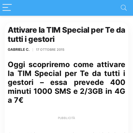
Attivare la TIM Special per Te da
tutti i gestori
GABRIELE C.
17 OTTOBRE 2015
Oggi scopriremo come attivare
la TIM Special per Te da tutti i
gestori – essa prevede 400
minuti 1000 SMS e 2/3GB in 4G
a 7€
PUBBLICITÀ