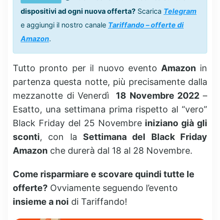
dispositivi ad ogni nuova offerta?
Scarica
Telegram
e aggiungi il nostro canale
Tariffando – offerte di
Amazon
.
Tutto pronto per il nuovo evento
Amazon
in
partenza questa notte, più precisamente dalla
mezzanotte di Venerdì
18 Novembre 2022
–
Esatto, una settimana prima rispetto al “vero”
Black Friday del 25 Novembre
iniziano già gli
sconti
, con la
Settimana del Black Friday
Amazon
che durerà dal 18 al 28 Novembre.
Come risparmiare e scovare quindi tutte le
offerte?
Ovviamente seguendo l’evento
insieme a noi
di Tariffando!