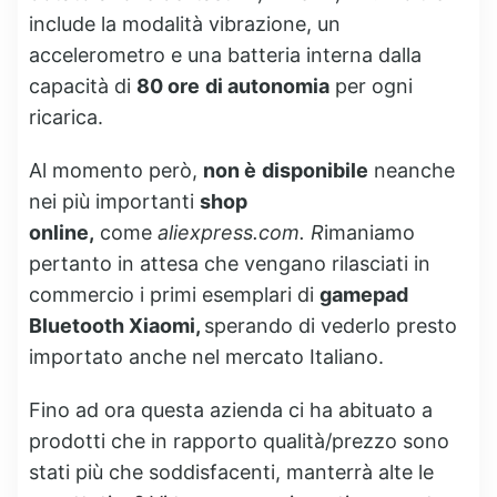
include la modalità vibrazione, un
accelerometro e una batteria interna dalla
capacità di
80 ore
di autonomia
per ogni
ricarica.
Al momento però,
non è
disponibile
neanche
nei più importanti
shop
online,
come
aliexpress.com. R
imaniamo
pertanto in attesa che vengano rilasciati in
commercio i primi esemplari di
gamepad
Bluetooth Xiaomi,
sperando di vederlo presto
importato anche nel mercato Italiano.
Fino ad ora questa azienda ci ha abituato a
prodotti che in rapporto qualità/prezzo sono
stati più che soddisfacenti, manterrà alte le