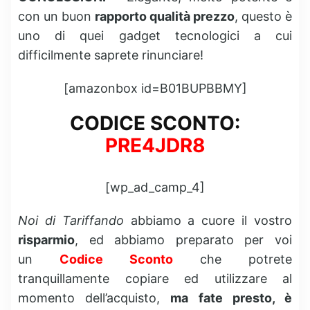
con un buon
rapporto qualità prezzo
, questo è
uno di quei gadget tecnologici a cui
difficilmente saprete rinunciare!
[amazonbox id=B01BUPBBMY]
CODICE SCONTO:
PRE4JDR8
[wp_ad_camp_4]
Noi di Tariffando
abbiamo a cuore il vostro
risparmio
, ed abbiamo preparato per voi
un
Codice Sconto
che potrete
tranquillamente copiare ed utilizzare al
momento dell’acquisto,
ma fate presto, è