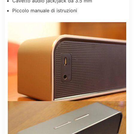
Cavetto audio jack/jack da 3.5 mm
Piccolo manuale di istruzioni