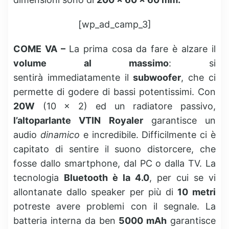
[wp_ad_camp_3]
COME VA –
La prima cosa da fare è alzare il
volume al massimo
: si
sentirà immediatamente il
subwoofer
, che ci
permette di godere di bassi potentissimi. Con
20W
(10 x 2) ed un radiatore passivo,
l’altoparlante VTIN Royaler
garantisce un
audio
dinamico
e incredibile. Difficilmente ci è
capitato di sentire il suono distorcere, che
fosse dallo smartphone, dal PC o dalla TV. La
tecnologia
Bluetooth è la 4.0
, per cui se vi
allontanate dallo speaker per più di
10 metri
potreste avere problemi con il segnale. La
batteria interna da ben
5000 mAh
garantisce