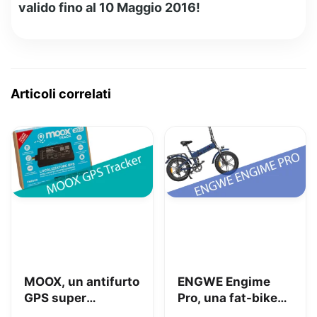
valido fino al 10 Maggio 2016!
Articoli correlati
MOOX, un antifurto
ENGWE Engime
GPS super
Pro, una fat-bike
interessante per
super divertente