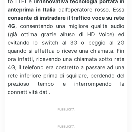
to LTE) è un’
innovativa tecnologia portata in
anteprima in Italia
dall’operatore rosso. Essa
consente di instradare il traffico voce su rete
4G
, consentendo una migliore qualità audio
(già ottima grazie all’uso di HD Voice) ed
evitando lo switch al 3G o peggio al 2G
quando si effettua o riceve una chiamata. Fin
ora infatti, ricevendo una chiamata sotto rete
4G, il telefono era costretto a passare ad una
rete inferiore prima di squillare, perdendo del
prezioso tempo e interrompendo la
connettività dati.
PUBBLICITÀ
PUBBLICITÀ