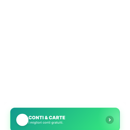
CONTI & CARTE
💳
I migliori conti gratuiti.