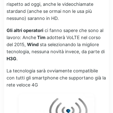
rispetto ad oggi, anche le videochiamate
stardand (anche se ormai non le usa più
nessuno) saranno in HD.
Gli altri operatori
ci fanno sapere che sono al
lavoro: Anche
Tim
adotterà VoLTE nel corso
del 2015,
Wind
sta selezionando la migliore
tecnologia, nessuna novità invece, da parte di
H3G
.
La tecnologia sarà ovviamente compatibile
con tutti gli smartphone che supportano già la
rete veloce 4G