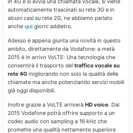
in 4G e si avvia una chiamata vocale, si viene
automaticamente trascinati su rete 3G e in
alcuni casi su rete 2G, ne abbiamo parlato
anche
qui
giorni addietro.
Adesso è appena giunta una novità in questo
ambito, direttamente da Vodafone: a metà
2015 è in arrivo VoLTE: Una tecnologia che
consentirà il trasporto del
traffico vocale su
rete 4G
migliorando non solo la qualità delle
chiamate ma anche potenziando servizi mobili
già oggi disponibili.
Inoltre grazie a VoLTE arriverà
HD voice
. Dal
2015 Vodafone potrà offrire supporto a un
codec audio con sampling a 16 kHz che
promette una qualità nettamente superiore