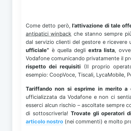
Come detto però,
l’attivazione di tale off
antipatici winback
che stanno sempre più 
dal servizio clienti del gestore e ricevere
ufficiale”
è quella degli
extra lista
, ovve
Vodafone comunicando privatamente il pr
rispetto dei requisiti
(Il proprio opera
esempio: CoopVoce, Tiscali, LycaMobile, P
Tariffando non si esprime in merito a
ufficializzata da Vodafone e non ci senti
esserci alcun rischio – ascoltate sempre c
di sottoscriverla!
Trovate gli operatori di
articolo nostro
(nei commenti) e molto pro