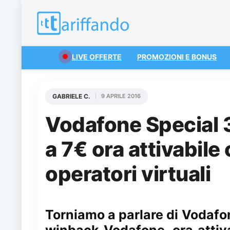
LIVE OFFERTE
PROMOZIONI E BONUS
GABRIELE C.
9 APRILE 2016
Vodafone Special 
a 7€ ora attivabile
operatori virtuali
Torniamo a parlare di Vodafo
winback Vodafone, ora attiva