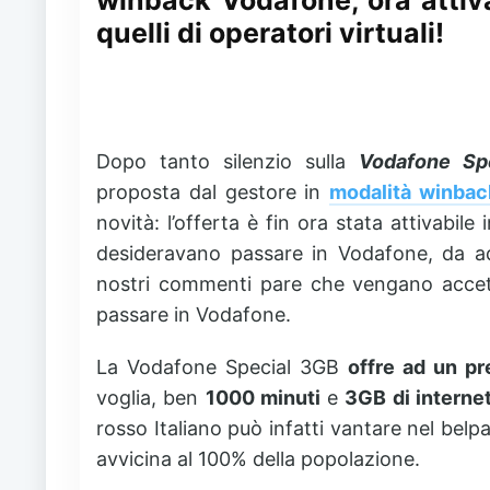
quelli di operatori virtuali!
Dopo tanto silenzio sulla
Vodafone Sp
proposta dal gestore in
modalità winbac
novità: l’offerta è fin ora stata attivabile
desideravano passare in Vodafone, da ad
nostri commenti pare che vengano accetta
passare in Vodafone.
La Vodafone Special 3GB
offre ad un pr
voglia, ben
1000 minuti
e
3GB di interne
rosso Italiano può infatti vantare nel belp
avvicina al 100% della popolazione.