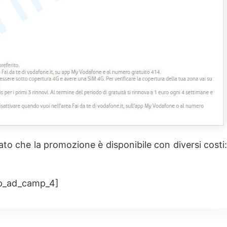
to che la promozione è disponibile con diversi costi:
p_ad_camp_4]