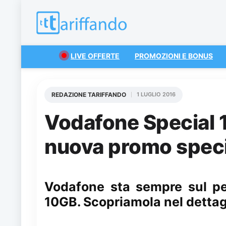
LIVE OFFERTE
PROMOZIONI E BONUS
REDAZIONE TARIFFANDO
1 LUGLIO 2016
Vodafone Special 
nuova promo speci
Vodafone sta sempre sul pe
10GB. Scopriamola nel dettag