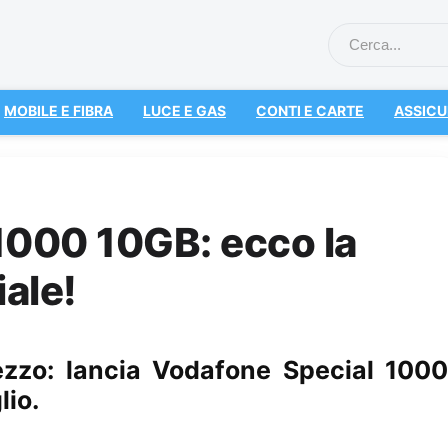
MOBILE E FIBRA
LUCE E GAS
CONTI E CARTE
ASSICU
1000 10GB: ecco la
ale!
zzo: lancia Vodafone Special 1000
lio.