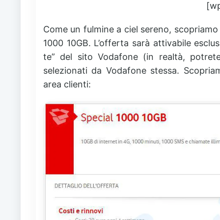
[w
Come un fulmine a ciel sereno, scopriamo
1000 10GB. L’offerta sarà attivabile esclu
te” del sito Vodafone (in realtà, potret
selezionati da Vodafone stessa. Scopriam
area clienti: