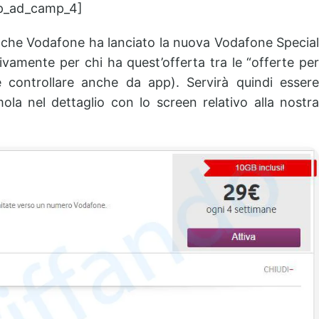
p_ad_camp_4]
 che Vodafone ha lanciato la nuova Vodafone Special
sivamente per chi ha quest’offerta tra le “offerte per
e controllare anche da app). Servirà quindi essere
ola nel dettaglio con lo screen relativo alla nostra