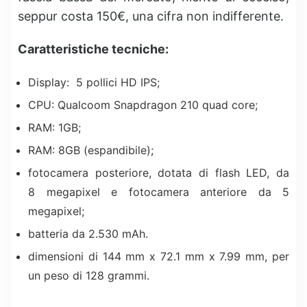
seppur costa 150€, una cifra non indifferente.
Caratteristiche tecniche:
Display: 5 pollici HD IPS;
CPU: Qualcoom Snapdragon 210 quad core;
RAM: 1GB;
RAM: 8GB (espandibile);
fotocamera posteriore, dotata di flash LED, da
8 megapixel e fotocamera anteriore da 5
megapixel;
batteria da 2.530 mAh.
dimensioni di 144 mm x 72.1 mm x 7.99 mm, per
un peso di 128 grammi.