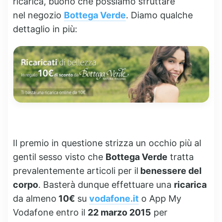
ricarica, buono che possiamo sfruttare
nel negozio
Bottega Verde
. Diamo qualche
dettaglio in più:
Il premio in questione strizza un occhio più al
gentil sesso visto che
Bottega Verde
tratta
prevalentemente articoli per il
benessere del
corpo
. Basterà dunque effettuare una
ricarica
da almeno
10€
su
vodafone.it
o App My
Vodafone entro il
22 marzo 2015
per