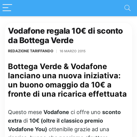
Vodafone regala 10€ di sconto
da Bottega Verde
REDAZIONE TARIFFANDO
16 MARZO 2015
Bottega Verde & Vodafone
lanciano una nuova iniziativa:
un buono omaggio da 10€ a
fronte di una ricarica effettuata
Questo mese
Vodafone
ci offre uno
sconto
extra
di
10€ (oltre il classico premio
Vodafone You)
ottenibile grazie ad una