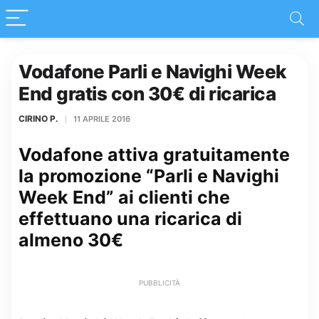
Vodafone Parli e Navighi Week
End gratis con 30€ di ricarica
CIRINO P.
11 APRILE 2016
Vodafone attiva gratuitamente
la promozione “Parli e Navighi
Week End” ai clienti che
effettuano una ricarica di
almeno 30€
PUBBLICITÀ