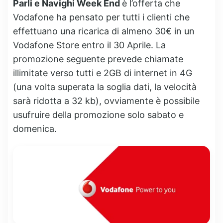
Parli e Navighi Week End
è l’offerta che
Vodafone ha pensato per tutti i clienti che
effettuano una ricarica di almeno 30€ in un
Vodafone Store entro il 30 Aprile. La
promozione seguente prevede chiamate
illimitate verso tutti e 2GB di internet in 4G
(una volta superata la soglia dati, la velocità
sarà ridotta a 32 kb), ovviamente è possibile
usufruire della promozione solo sabato e
domenica.