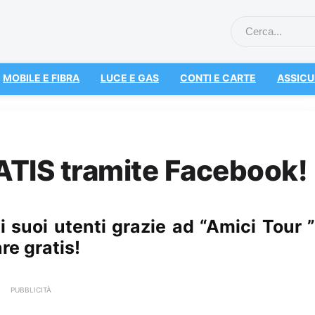
MOBILE E FIBRA
LUCE E GAS
CONTI E CARTE
ASSICU
TIS tramite Facebook!
 suoi utenti grazie ad “Amici Tour ”
re gratis!
PUBBLICITÀ