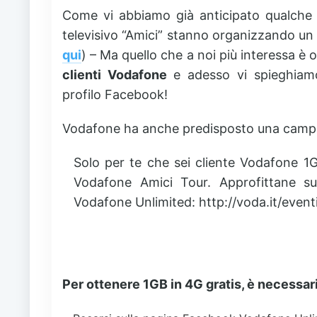
Come vi abbiamo già anticipato qualche
televisivo “Amici” stanno organizzando un to
qui
) – Ma quello che a noi più interessa è
clienti Vodafone
e adesso vi spieghiamo
profilo Facebook!
Vodafone ha anche predisposto una cam
Solo per te che sei cliente Vodafone 1GB
Vodafone Amici Tour. Approfittane sub
Vodafone Unlimited: http://voda.it/event
Per ottenere 1GB in 4G gratis, è necessa