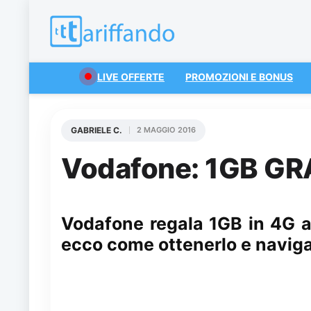
LIVE OFFERTE
PROMOZIONI E BONUS
GABRIELE C.
2 MAGGIO 2016
Vodafone: 1GB GRA
Vodafone regala 1GB in 4G ai
ecco come ottenerlo e naviga