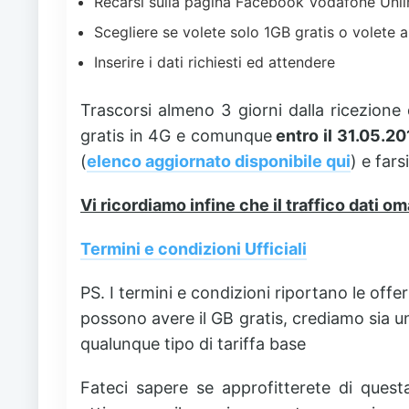
Recarsi sulla pagina Facebook Vodafone Unl
Scegliere se volete solo 1GB gratis o volete a
Inserire i dati richiesti ed attendere
Trascorsi almeno 3 giorni dalla ricezione 
gratis in 4G e comunque
entro il 31.05.20
(
elenco aggiornato disponibile qui
) e fars
Vi ricordiamo infine che il traffico dati om
Termini e condizioni Ufficiali
PS. I termini e condizioni riportano le off
possono avere il GB gratis, crediamo sia 
qualunque tipo di tariffa base
Fateci sapere se approfitterete di questa