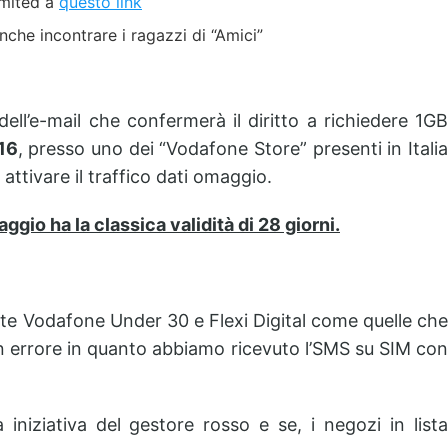
imited a
questo link
nche incontrare i ragazzi di “Amici”
dell’e-mail che confermerà il diritto a richiedere 1GB
16
, presso uno dei “Vodafone Store” presenti in Itali
i attivare il traffico dati omaggio.
aggio ha la classica validità di 28 giorni.
erte Vodafone Under 30 e Flexi Digital come quelle che
un errore in quanto abbiamo ricevuto l’SMS su SIM con
 iniziativa del gestore rosso e se, i negozi in lista