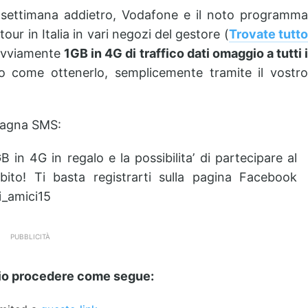
 settimana addietro, Vodafone e il noto programma
ur in Italia in vari negozi del gestore (
Trovate tutt
 ovviamente
1GB in 4G di traffico dati omaggio a tutti 
 come ottenerlo, semplicemente tramite il vostr
pagna SMS:
 in 4G in regalo e la possibilita’ di partecipare al
ito! Ti basta registrarti sulla pagina Facebook
i_amici15
PUBBLICITÀ
rio procedere come segue: