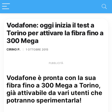
Vodafone: oggi inizia il test a
Torino per attivare la fibra fino a
300 Mega
CIRINO P.
1 OTTOBRE 2015
PUBBLICITÀ
Vodafone è pronta con la sua
fibra fino a 300 Mega a Torino,
già attivabile da vari utenti che
potranno sperimentarla!