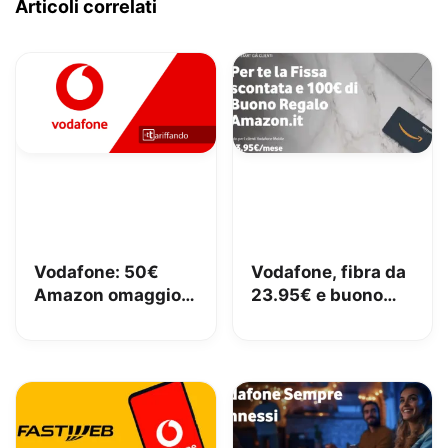
Articoli correlati
Vodafone: 50€
Vodafone, fibra da
Amazon omaggio e
23.95€ e buono
Fibra da 23,95€
Amazon da 100€
senza vincoli
fino a giovedì