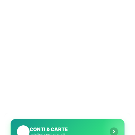
CONTI & CARTE
💳
I migliori conti gratuiti.