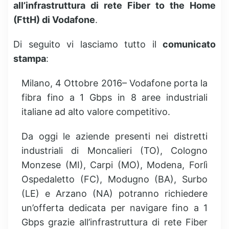
all’infrastruttura di rete Fiber to the Home
(FttH) di Vodafone
.
Di seguito vi lasciamo tutto il
comunicato
stampa
:
Milano, 4 Ottobre 2016– Vodafone porta la
fibra fino a 1 Gbps in 8 aree industriali
italiane ad alto valore competitivo.
Da oggi le aziende presenti nei distretti
industriali di Moncalieri (TO), Cologno
Monzese (MI), Carpi (MO), Modena, Forlì
Ospedaletto (FC), Modugno (BA), Surbo
(LE) e Arzano (NA) potranno richiedere
un’offerta dedicata per navigare fino a 1
Gbps grazie all’infrastruttura di rete Fiber