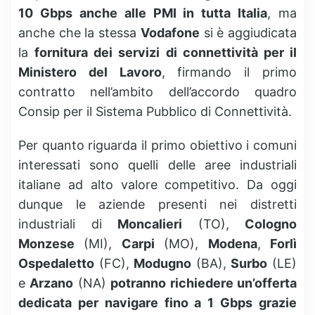
10 Gbps anche alle PMI in tutta Italia
, ma
anche che la stessa
Vodafone
si è aggiudicata
la
fornitura dei servizi di connettività per il
Ministero del Lavoro
, firmando il primo
contratto nell’ambito dell’accordo quadro
Consip per il Sistema Pubblico di Connettività.
Per quanto riguarda il primo obiettivo i comuni
interessati sono quelli delle aree industriali
italiane ad alto valore competitivo. Da oggi
dunque le aziende presenti nei distretti
industriali di
Moncalieri
(TO),
Cologno
Monzese
(MI),
Carpi
(MO),
Modena
,
Forlì
Ospedaletto
(FC),
Modugno
(BA),
Surbo
(LE)
e
Arzano
(NA)
potranno richiedere un’offerta
dedicata per navigare fino a 1 Gbps grazie