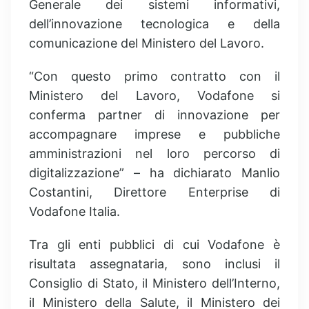
Generale dei sistemi informativi,
dell’innovazione tecnologica e della
comunicazione del Ministero del Lavoro.
“Con questo primo contratto con il
Ministero del Lavoro, Vodafone si
conferma partner di innovazione per
accompagnare imprese e pubbliche
amministrazioni nel loro percorso di
digitalizzazione” – ha dichiarato Manlio
Costantini, Direttore Enterprise di
Vodafone Italia.
Tra gli enti pubblici di cui Vodafone è
risultata assegnataria, sono inclusi il
Consiglio di Stato, il Ministero dell’Interno,
il Ministero della Salute, il Ministero dei