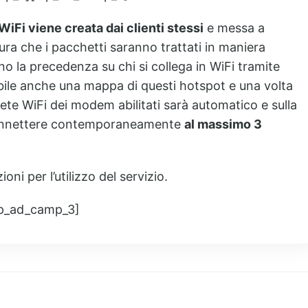
 WiFi viene creata dai clienti stessi
e messa a
cura che i pacchetti saranno trattati in maniera
no la precedenza su chi si collega in WiFi tramite
ibile anche una mappa di questi hotspot e una volta
 rete WiFi dei modem abilitati sarà automatico e sulla
 connettere contemporaneamente
al massimo 3
oni per l’utilizzo del servizio.
p_ad_camp_3]