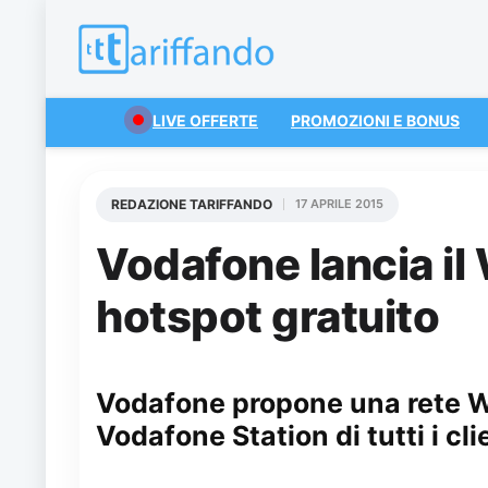
LIVE OFFERTE
PROMOZIONI E BONUS
REDAZIONE TARIFFANDO
17 APRILE 2015
Vodafone lancia il
hotspot gratuito
Vodafone propone una rete W
Vodafone Station di tutti i cli