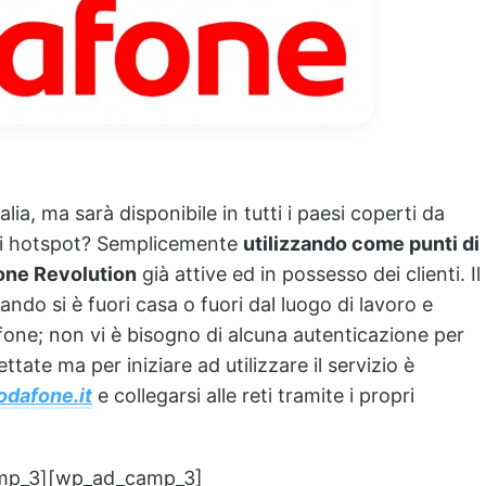
alia, ma sarà disponibile in tutti i paesi coperti da
di hotspot? Semplicemente
utilizzando come punti di
one Revolution
già attive ed in possesso dei clienti. Il
ndo si è fuori casa o fuori dal luogo di lavoro e
afone; non vi è bisogno di alcuna autenticazione per
ttate ma per iniziare ad utilizzare il servizio è
odafone.it
e collegarsi alle reti tramite i propri
mp_3][wp_ad_camp_3]