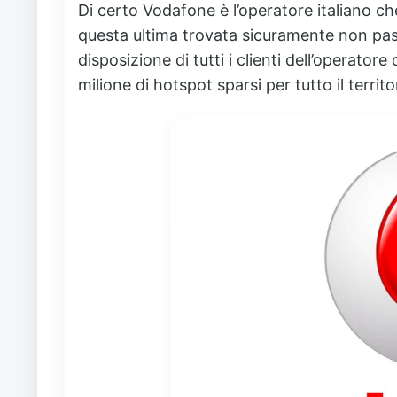
Di certo Vodafone è l’operatore italiano ch
questa ultima trovata sicuramente non pa
disposizione di tutti i clienti dell’operato
milione di hotspot sparsi per tutto il territor