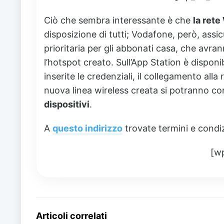
Ciò che sembra interessante è che
la rete
disposizione di tutti; Vodafone, però, assi
prioritaria per gli abbonati casa, che avran
l’hotspot creato. Sull’App Station è dispon
inserite le credenziali, il collegamento alla
nuova linea wireless creata si potranno
dispositivi
.
A
questo indirizzo
trovate termini e condizi
[w
Articoli correlati