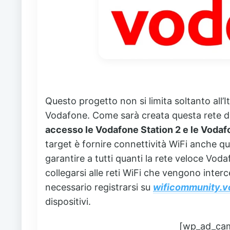
Questo progetto non si limita soltanto all’It
Vodafone. Come sarà creata questa rete 
accesso le Vodafone Station 2 e le Vodaf
target è fornire connettività WiFi anche qua
garantire a tutti quanti la rete veloce Vod
collegarsi alle reti WiFi che vengono interce
necessario registrarsi su
wificommunity.v
dispositivi.
[wp_ad_ca