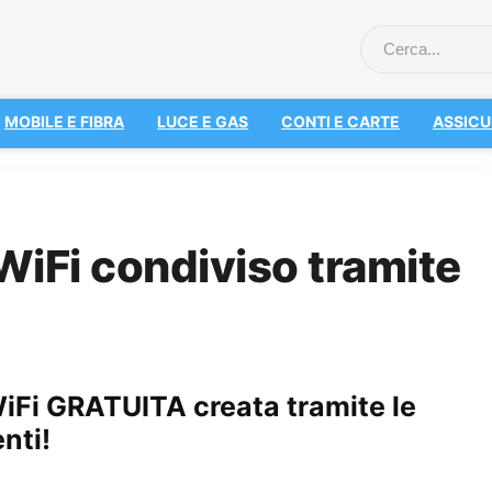
MOBILE E FIBRA
LUCE E GAS
CONTI E CARTE
ASSICU
 WiFi condiviso tramite
iFi GRATUITA creata tramite le
enti!