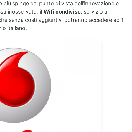
e più spinge dal punto di vista dell’innovazione e
ssa inosservata:
il Wifi condiviso
, servizio a
re che senza costi aggiuntivi potranno accedere ad 1
io italiano.