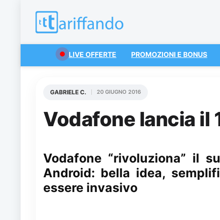
LIVE OFFERTE
PROMOZIONI E BONUS
GABRIELE C.
20 GIUGNO 2016
Vodafone lancia il 
Vodafone “rivoluziona” il 
Android: bella idea, semplif
essere invasivo