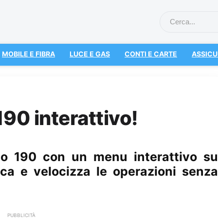
MOBILE E FIBRA
LUCE E GAS
CONTI E CARTE
ASSICU
190 interattivo!
suo 190 con un menu interattivo su
ica e velocizza le operazioni senza
PUBBLICITÀ