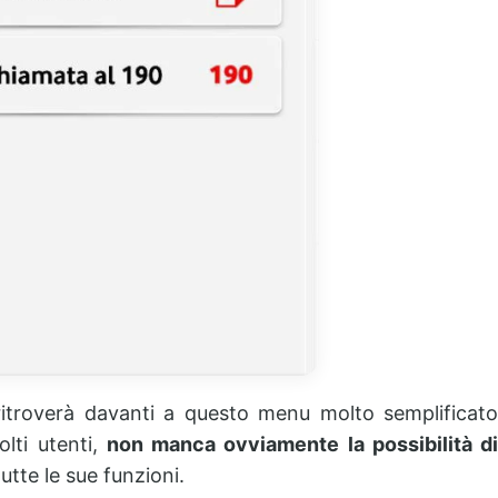
ritroverà davanti a questo menu molto semplificat
lti utenti,
non manca ovviamente la possibilità d
utte le sue funzioni.