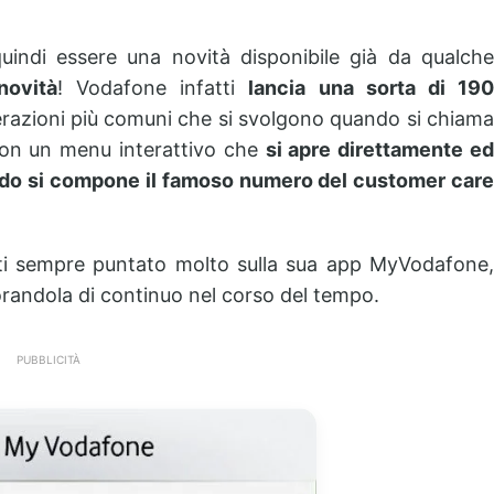
indi essere una novità disponibile già da qualche
novità
! Vodafone infatti
lancia una sorta di 19
erazioni più comuni che si svolgono quando si chiama
, con un menu interattivo che
si apre direttamente ed
do si compone il famoso numero del customer care
tti sempre puntato molto sulla sua app MyVodafone,
iorandola di continuo nel corso del tempo.
PUBBLICITÀ