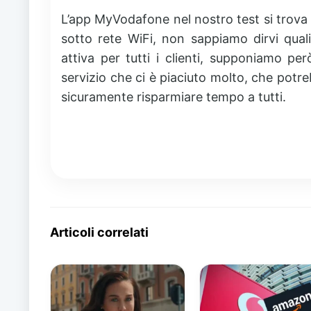
L’app MyVodafone nel nostro test si trov
sotto rete WiFi, non sappiamo dirvi qual
attiva per tutti i clienti, supponiamo per
servizio che ci è piaciuto molto, che potr
sicuramente risparmiare tempo a tutti.
Articoli correlati