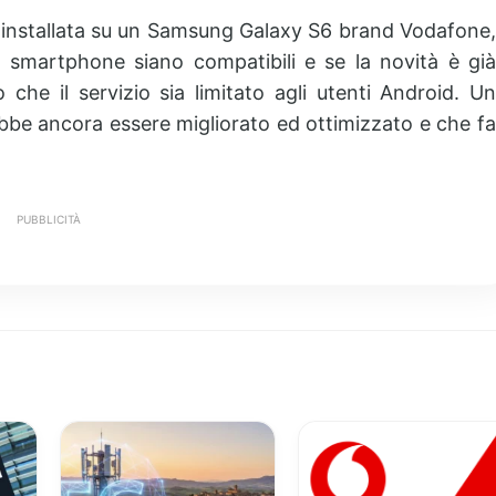
a installata su un Samsung Galaxy S6 brand Vodafone,
i smartphone siano compatibili e se la novità è già
ò che il servizio sia limitato agli utenti Android. Un
ebbe ancora essere migliorato ed ottimizzato e che fa
PUBBLICITÀ