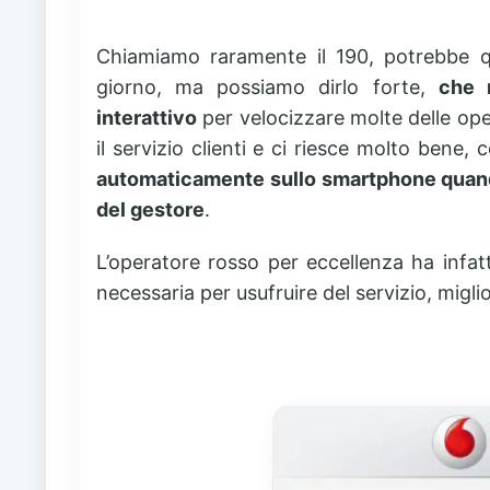
Chiamiamo raramente il 190, potrebbe qu
giorno, ma possiamo dirlo forte,
che 
interattivo
per velocizzare molte delle op
il servizio clienti e ci riesce molto bene
automaticamente sullo smartphone quan
del gestore
.
L’operatore rosso per eccellenza ha infa
necessaria per usufruire del servizio, migl