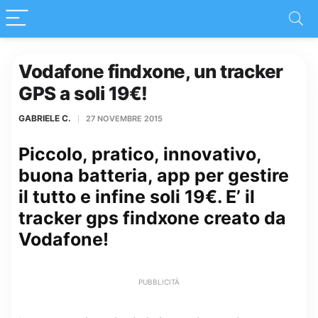
Vodafone findxone, un tracker
GPS a soli 19€!
GABRIELE C.
27 NOVEMBRE 2015
Piccolo, pratico, innovativo,
buona batteria, app per gestire
il tutto e infine soli 19€. E’ il
tracker gps findxone creato da
Vodafone!
PUBBLICITÀ