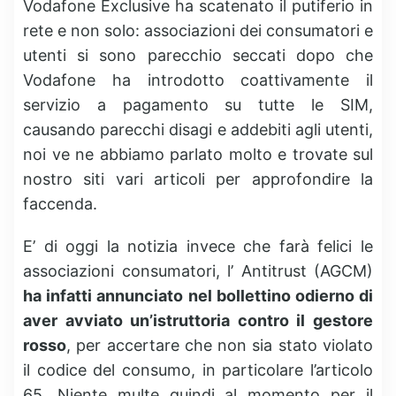
Vodafone Exclusive ha scatenato il putiferio in
rete e non solo: associazioni dei consumatori e
utenti si sono parecchio seccati dopo che
Vodafone ha introdotto coattivamente il
servizio a pagamento su tutte le SIM,
causando parecchi disagi e addebiti agli utenti,
noi ve ne abbiamo parlato molto e trovate sul
nostro siti vari articoli per approfondire la
faccenda.
E’ di oggi la notizia invece che farà felici le
associazioni consumatori, l’ Antitrust (AGCM)
ha infatti annunciato nel bollettino odierno di
aver avviato un’istruttoria contro il gestore
rosso
, per accertare che non sia stato violato
il codice del consumo, in particolare l’articolo
65. Niente multe quindi al momento per il