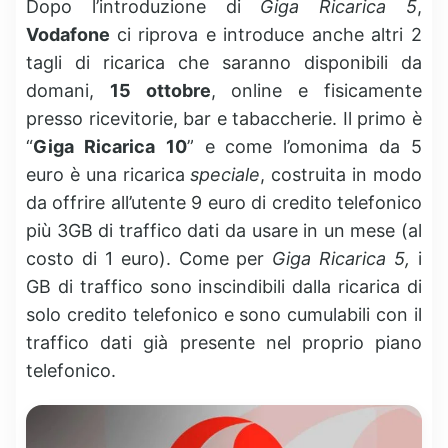
Dopo l’introduzione di
Giga Ricarica 5
,
Vodafone
ci riprova e introduce anche altri 2
tagli di ricarica che saranno disponibili da
domani,
15 ottobre
, online e fisicamente
presso ricevitorie, bar e tabaccherie. Il primo è
“
Giga Ricarica
10
” e come l’omonima da 5
euro è una ricarica
speciale
, costruita in modo
da offrire all’utente 9 euro di credito telefonico
più 3GB di traffico dati da usare in un mese (al
costo di 1 euro). Come per
Giga Ricarica 5,
i
GB di traffico sono inscindibili dalla ricarica di
solo credito telefonico e sono cumulabili con il
traffico dati già presente nel proprio piano
telefonico.