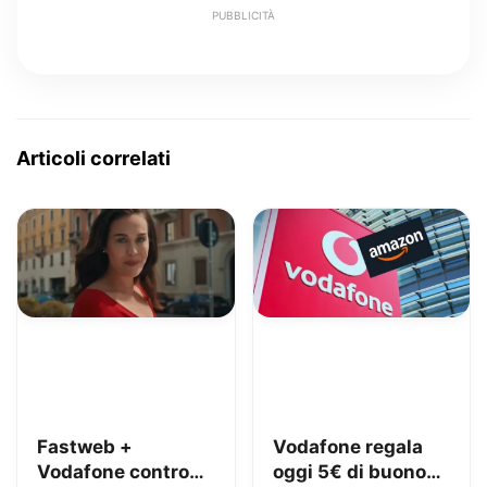
PUBBLICITÀ
Articoli correlati
Fastweb +
Vodafone regala
Vodafone contro
oggi 5€ di buono