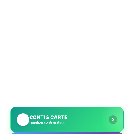
CONTI & CARTE
💳
I migliori conti gratuiti.