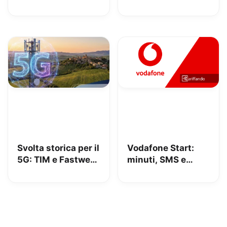
iliad: lo spot con
Amazon, 10€ con
Megan tra le
Vodafone Club
polemiche
Svolta storica per il
Vodafone Start:
5G: TIM e Fastweb
minuti, SMS e
+ Vodafone
150GB in 5G a
insieme per dire
9.95€
addio alle zone
senza segnale