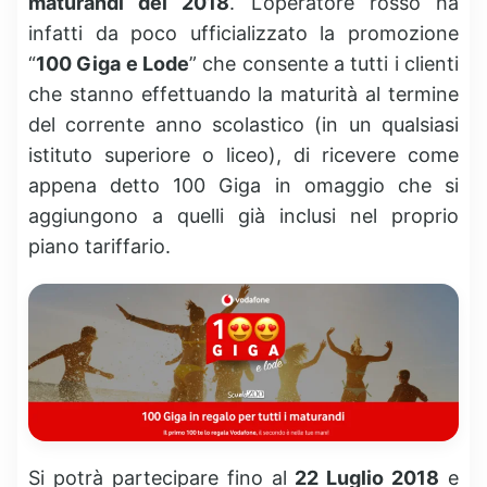
maturandi del 2018
. L’operatore rosso ha
infatti da poco ufficializzato la promozione
“
100 Giga e Lode
” che consente a tutti i clienti
che stanno effettuando la maturità al termine
del corrente anno scolastico (in un qualsiasi
istituto superiore o liceo), di ricevere come
appena detto 100 Giga in omaggio che si
aggiungono a quelli già inclusi nel proprio
piano tariffario.
Si potrà partecipare fino al
22 Luglio 2018
e