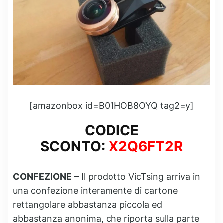
[amazonbox id=B01HOB8OYQ tag2=y]
CODICE
SCONTO:
X2Q6FT2R
CONFEZIONE
– Il prodotto VicTsing arriva in
una confezione interamente di cartone
rettangolare abbastanza piccola ed
abbastanza anonima, che riporta sulla parte