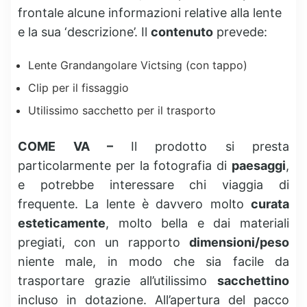
frontale alcune informazioni relative alla lente
e la sua ‘descrizione’. Il
contenuto
prevede:
Lente Grandangolare Victsing (con tappo)
Clip per il fissaggio
Utilissimo sacchetto per il trasporto
COME VA –
Il prodotto si presta
particolarmente per la fotografia di
paesaggi
,
e potrebbe interessare chi viaggia di
frequente. La lente è davvero molto
curata
esteticamente
, molto bella e dai materiali
pregiati, con un rapporto
dimensioni/peso
niente male, in modo che sia facile da
trasportare grazie all’utilissimo
sacchettino
incluso in dotazione. All’apertura del pacco