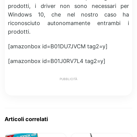
prodotti, i driver non sono necessari per
Windows 10, che nel nostro caso ha
riconosciuto autonomamente entrambi i
prodotti.
[amazonbox id=B01DU7JVCM tag2=y]
[amazonbox id=B01J0RV7L4 tag2=y]
PUBBLICITÀ
Articoli correlati