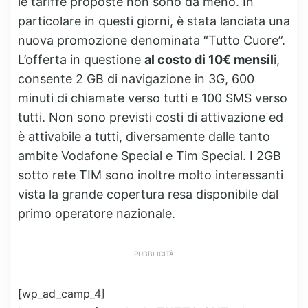
le tariffe proposte non sono da meno. In
particolare in questi giorni, è stata lanciata una
nuova promozione denominata “Tutto Cuore”.
L’offerta in questione
al costo di 10€ mensil
i,
consente 2 GB di navigazione in 3G, 600
minuti di chiamate verso tutti e 100 SMS verso
tutti. Non sono previsti costi di attivazione ed
è attivabile a tutti, diversamente dalle tanto
ambite Vodafone Special e Tim Special. I 2GB
sotto rete TIM sono inoltre molto interessanti
vista la grande copertura resa disponibile dal
primo operatore nazionale.
PUBBLICITÀ
[wp_ad_camp_4]