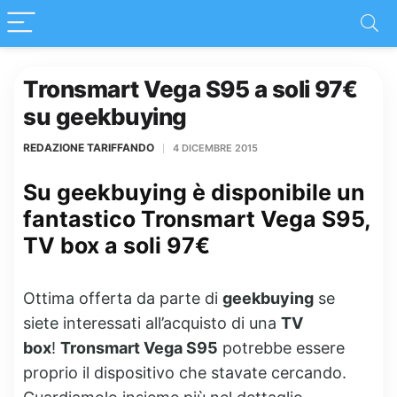
Tronsmart Vega S95 a soli 97€
su geekbuying
REDAZIONE TARIFFANDO
4 DICEMBRE 2015
Su geekbuying è disponibile un
fantastico Tronsmart Vega S95,
TV box a soli 97€
Ottima offerta da parte di
geekbuying
se
siete interessati all’acquisto di una
TV
box
!
Tronsmart Vega S95
potrebbe essere
proprio il dispositivo che stavate cercando.