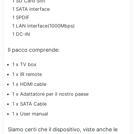
1 SD Card Slot
1 SATA interface
1 SPDIF
1 LAN interface(1000Mbps)
1 DC-IN
Il pacco comprende:
1 x TV box
1 x IR remote
1 x HDMI cable
1 x Adattatore per il nostro paese
1 x SATA Cable
1 x User manual
Siamo certi che il dispositivo, viste anche le