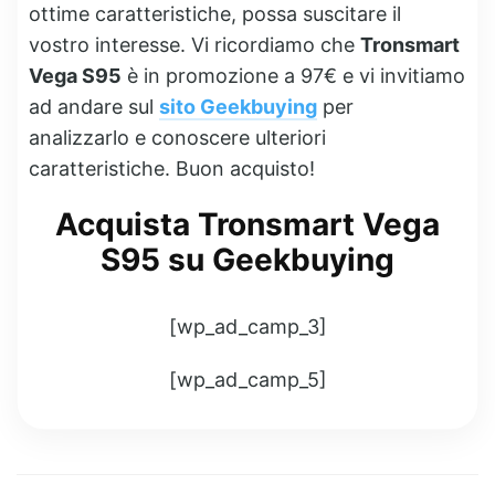
ottime caratteristiche, possa suscitare il
vostro interesse. Vi ricordiamo che
Tronsmart
Vega S95
è in promozione a 97€ e vi invitiamo
ad andare sul
sito Geekbuying
per
analizzarlo e conoscere ulteriori
caratteristiche. Buon acquisto!
Acquista Tronsmart Vega
S95 su Geekbuying
[wp_ad_camp_3]
[wp_ad_camp_5]