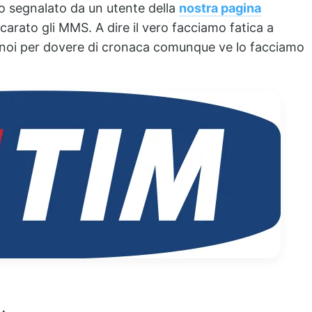
o segnalato da un utente della
nostra pagina
arato gli MMS. A dire il vero facciamo fatica a
a, noi per dovere di cronaca comunque ve lo facciamo