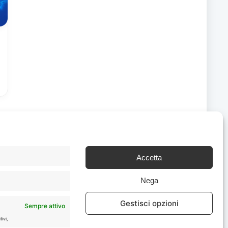
Accetta
Chi Siamo
|
Contattaci
Nega
Gestisci opzioni
Sempre attivo
ivi,