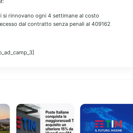
M:
 si rinnovano ogni 4 settimane al costo
ecesso dal contratto senza penali al 409162
p_ad_camp_3]