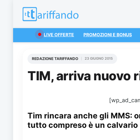
LIVE OFFERTE
PROMOZIONI E BONUS
REDAZIONE TARIFFANDO
23 GIUGNO 2015
TIM, arriva nuovo 
[wp_ad_ca
Tim rincara anche gli MMS: o
tutto compreso è un calvario