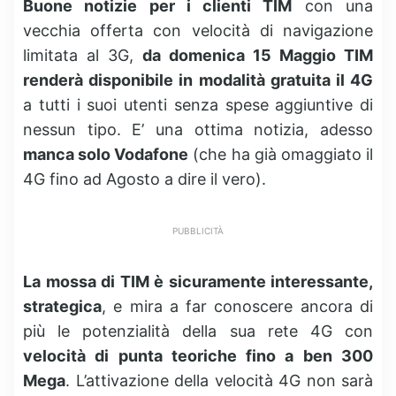
Buone notizie per i clienti TIM
con una
vecchia offerta con velocità di navigazione
limitata al 3G,
da domenica 15 Maggio TIM
renderà disponibile in modalità gratuita il 4G
a tutti i suoi utenti senza spese aggiuntive di
nessun tipo. E’ una ottima notizia, adesso
manca solo Vodafone
(che ha già omaggiato il
4G fino ad Agosto a dire il vero).
PUBBLICITÀ
La mossa di TIM è sicuramente interessante,
strategica
, e mira a far conoscere ancora di
più le potenzialità della sua rete 4G con
velocità di punta teoriche fino a ben 300
Mega
. L’attivazione della velocità 4G non sarà