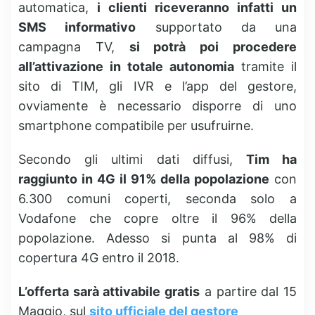
automatica,
i clienti riceveranno infatti un
SMS informativo
supportato da una
campagna TV,
si potrà poi procedere
all’attivazione in totale autonomia
tramite il
sito di TIM, gli IVR e l’app del gestore,
ovviamente è necessario disporre di uno
smartphone compatibile per usufruirne.
Secondo gli ultimi dati diffusi,
Tim ha
raggiunto in 4G il 91% della popolazione
con
6.300 comuni coperti, seconda solo a
Vodafone che copre oltre il 96% della
popolazione. Adesso si punta al 98% di
copertura 4G entro il 2018.
L’offerta sarà attivabile gratis
a partire dal 15
Maggio, sul
sito ufficiale del gestore