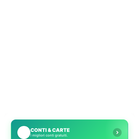
CONTI & CARTE
💳
I migliori conti gratuiti.