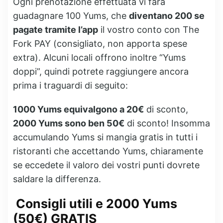
Ogni prenotazione effettuata vi farà
guadagnare 100 Yums, che
diventano 200 se
pagate tramite l’app
il vostro conto con The
Fork PAY (consigliato, non apporta spese
extra). Alcuni locali offrono inoltre “Yums
doppi”, quindi potrete raggiungere ancora
prima i traguardi di seguito:
1000 Yums equivalgono a 20€
di sconto,
2000 Yums sono ben 50€
di sconto! Insomma
accumulando Yums si mangia gratis in tutti i
ristoranti che accettando Yums, chiaramente
se eccedete il valoro dei vostri punti dovrete
saldare la differenza.
Consigli utili e 2000 Yums
(50€) GRATIS