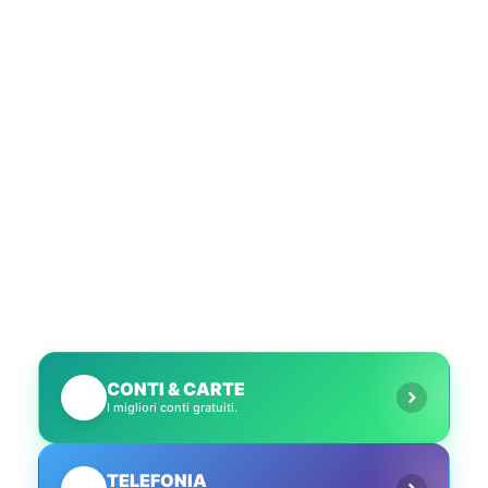
CONTI & CARTE
💳
I migliori conti gratuiti.
TELEFONIA