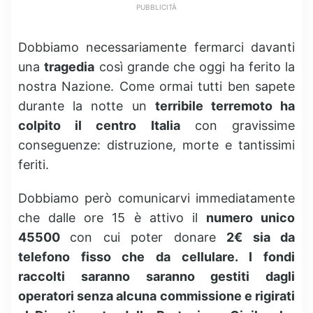
PUBBLICITÀ
Dobbiamo necessariamente fermarci davanti
una
tragedia
così grande che oggi ha ferito la
nostra Nazione. Come ormai tutti ben sapete
durante la notte un
terribile terremoto ha
colpito il centro Italia
con gravissime
conseguenze: distruzione, morte e tantissimi
feriti.
Dobbiamo però comunicarvi immediatamente
che dalle ore 15 è attivo il
numero unico
45500
con cui poter donare
2€ sia da
telefono fisso che da cellulare. I fondi
raccolti saranno saranno gestiti dagli
operatori senza alcuna commissione e rigirati