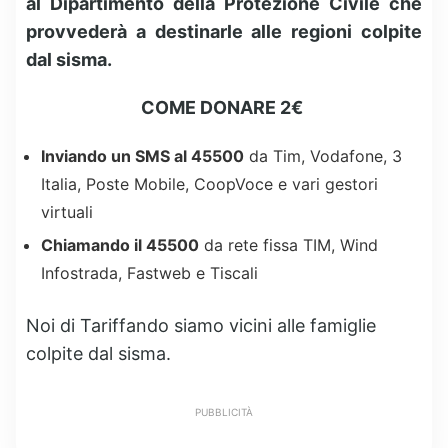
al Dipartimento della Protezione Civile che
provvederà a destinarle alle regioni colpite
dal sisma.
COME DONARE 2€
Inviando un SMS al 45500
da Tim, Vodafone, 3
Italia, Poste Mobile, CoopVoce e vari gestori
virtuali
Chiamando il 45500
da rete fissa TIM, Wind
Infostrada, Fastweb e Tiscali
Noi di Tariffando siamo vicini alle famiglie
colpite dal sisma.
PUBBLICITÀ