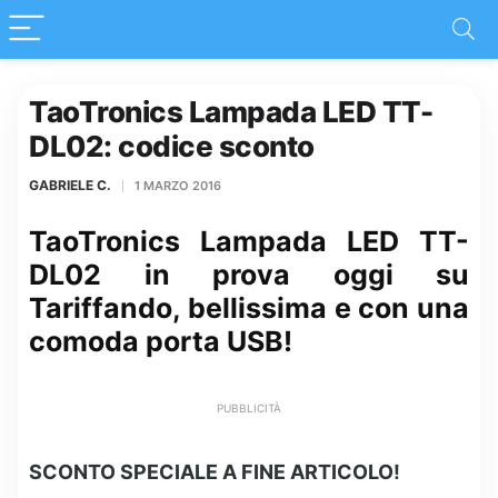
TaoTronics Lampada LED TT-
DL02: codice sconto
GABRIELE C.
1 MARZO 2016
TaoTronics Lampada LED TT-
DL02 in prova oggi su
Tariffando, bellissima e con una
comoda porta USB!
PUBBLICITÀ
SCONTO SPECIALE A FINE ARTICOLO!