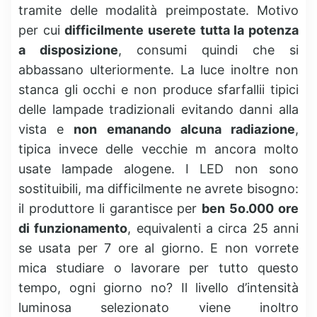
tramite delle modalità preimpostate. Motivo
per cui
difficilmente userete tutta la potenza
a disposizione
, consumi quindi che si
abbassano ulteriormente. La luce inoltre non
stanca gli occhi e non produce sfarfallii tipici
delle lampade tradizionali evitando danni alla
vista e
non emanando alcuna radiazione
,
tipica invece delle vecchie m ancora molto
usate lampade alogene. I LED non sono
sostituibili, ma difficilmente ne avrete bisogno:
il produttore li garantisce per
ben 5o.000 ore
di funzionamento
, equivalenti a circa 25 anni
se usata per 7 ore al giorno. E non vorrete
mica studiare o lavorare per tutto questo
tempo, ogni giorno no? Il livello d’intensità
luminosa selezionato viene inoltro