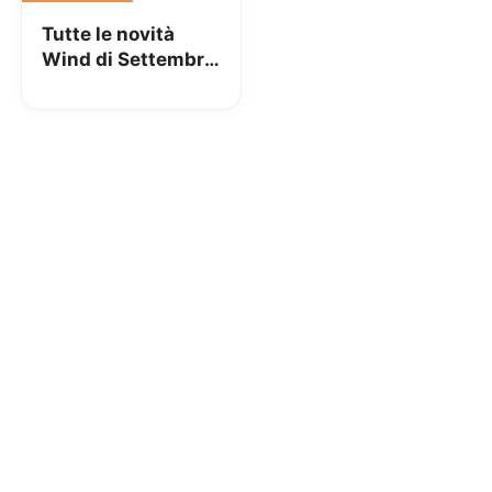
Tutte le novità
Wind di Settembre
2016 nel nuovo
canvass!