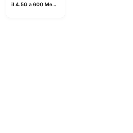
il 4.5G a 600 Mega
di velocità?