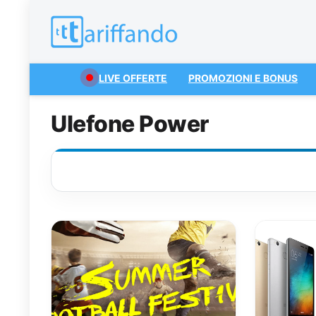
LIVE OFFERTE
PROMOZIONI E BONUS
Ulefone Power