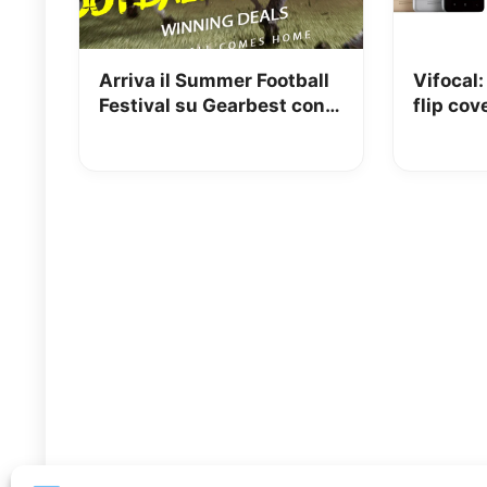
Arriva il Summer Football
Vifocal:
Festival su Gearbest con
flip cov
tante offerte!
smartp