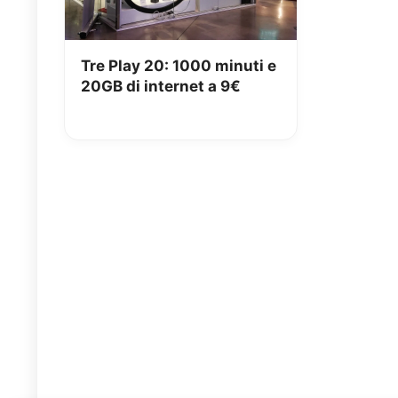
Tre Play 20: 1000 minuti e
20GB di internet a 9€