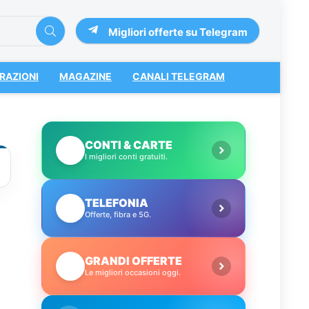
Migliori offerte su Telegram
RAZIONI
MAGAZINE
CANALI TELEGRAM
CONTI & CARTE
💳
I migliori conti gratuiti.
TELEFONIA
📱
Offerte, fibra e 5G.
GRANDI OFFERTE
🔥
Le migliori occasioni oggi.