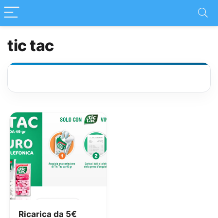
tic tac
Ricarica da 5€