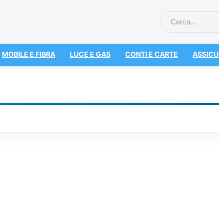
MOBILE E FIBRA
LUCE E GAS
CONTI E CARTE
ASSICU