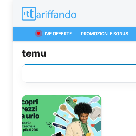
LIVE OFFERTE
PROMOZIONI E BONUS
temu