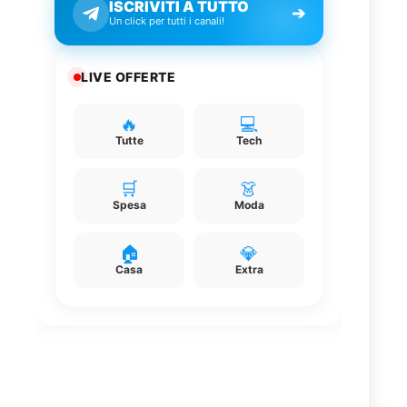
ISCRIVITI A TUTTO
➔
Un click per tutti i canali!
LIVE OFFERTE
🔥
💻
Tutte
Tech
🛒
👗
Spesa
Moda
🏠
💎
Casa
Extra