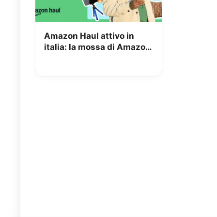
Amazon Haul attivo in
italia: la mossa di Amazon
per contrastare Temu