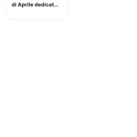
di Aprile dedicate
ai già clienti