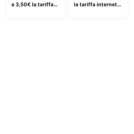
a 3,50€ la tariffa
la tariffa internet
Internet base
giornaliera
giornaliera